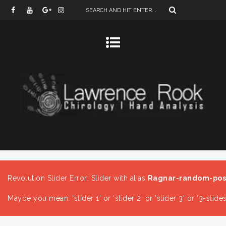
Revolution Slider Error: Slider with alias
Ragnar-random-pos
Maybe you mean: 'slider 1' or 'slider 2' or 'slider 3' or '3-slide