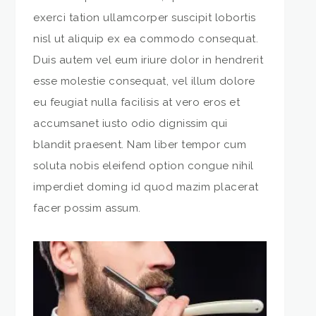
exerci tation ullamcorper suscipit lobortis
nisl ut aliquip ex ea commodo consequat.
Duis autem vel eum iriure dolor in hendrerit
esse molestie consequat, vel illum dolore
eu feugiat nulla facilisis at vero eros et
accumsanet iusto odio dignissim qui
blandit praesent. Nam liber tempor cum
soluta nobis eleifend option congue nihil
imperdiet doming id quod mazim placerat
facer possim assum.