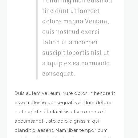
nonummy nibh euismod
tincidunt ut laoreet
dolore magna Veniam,
quis nostrud exerci
tation ullamcorper
suscipit lobortis nisl ut
aliquip ex ea commodo
consequat.
Duis autem vel eum iriure dolor in hendrerit
esse molestie consequat, vel illum dolore
eu feugiat nulla facilisis at vero eros et
accumsanet iusto odio dignissim qui
blandit praesent. Nam liber tempor cum