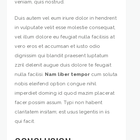
veniam, quis nostrud.
Duis autem vel eum iriure dolor in hendrerit
in vulputate velit esse molestie consequat,
vel illum dolore eu feugiat nulla facilisis at
vero eros et accumsan et iusto odio
dignissim qui blandit praesent luptatum
zzril delenit augue duis dolore te feugait
nulla facilisi.
Nam liber tempor
cum soluta
nobis eleifend option congue nihil
imperdiet doming id quod mazim placerat
facer possim assum. Typi non habent
claritatem insitam; est usus legentis in iis
qui facit.