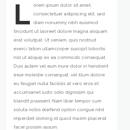
L
orem ipsum dolor sit amet,
consectetuer adipiscing elit, sed
diam nonummy nibh euismod
tincidunt ut laoreet dolore magna aliquam
erat volutpat. Ut veniam, quis nostrud
exerci tation ullamcorper suscipit lobortis
nisl ut aliquip ex ea commodo consequat.
Duis autem vel eum iriure dolor in hendrerit
esse molestie consequat, vel illum dolore
eu feugiat nulla facilisis at vero eros et
accumsanet iusto odio dignissim qui
blandit praesent. Nam liber tempor cum
soluta nobis eleifend option congue nihil
imperdiet doming id quod mazim placerat
facer possim assum.