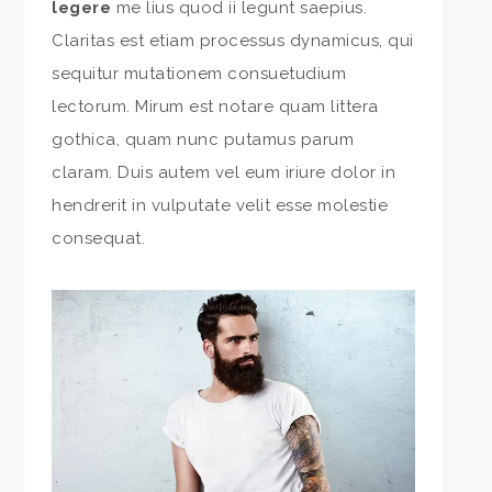
legere
me lius quod ii legunt saepius.
Claritas est etiam processus dynamicus, qui
sequitur mutationem consuetudium
lectorum. Mirum est notare quam littera
gothica, quam nunc putamus parum
claram. Duis autem vel eum iriure dolor in
hendrerit in vulputate velit esse molestie
consequat.