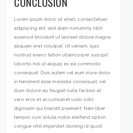
CONCLUSION
Lorem ipsum dolor sit amet, consectetuer
adipiscing elit, sed diam nonummy nibh
euismod tincidunt ut laoreet dolore magna
aliquam erat volutpat. Ut veniam, quis
nostrud exerci tation ullamcorper suscipit
lobortis nisl ut aliquip ex ea commodo
consequat. Duis autem vel eum iriure dolor
in hendrerit esse molestie consequat, vel
illum dolore eu feugiat nulla facilisis at
vero eros et accumsanet iusto odio
dignissim qui blandit praesent. Nam liber
tempor cum soluta nobis eleifend option
congue nihil imperdiet doming id quod