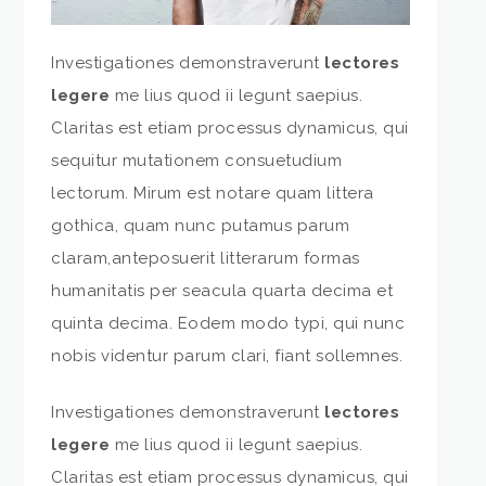
Investigationes demonstraverunt
lectores
legere
me lius quod ii legunt saepius.
Claritas est etiam processus dynamicus, qui
sequitur mutationem consuetudium
lectorum. Mirum est notare quam littera
gothica, quam nunc putamus parum
claram,anteposuerit litterarum formas
humanitatis per seacula quarta decima et
quinta decima. Eodem modo typi, qui nunc
nobis videntur parum clari, fiant sollemnes.
Investigationes demonstraverunt
lectores
legere
me lius quod ii legunt saepius.
Claritas est etiam processus dynamicus, qui