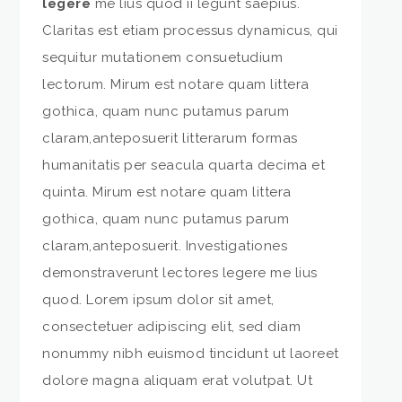
legere
me lius quod ii legunt saepius.
Claritas est etiam processus dynamicus, qui
sequitur mutationem consuetudium
lectorum. Mirum est notare quam littera
gothica, quam nunc putamus parum
claram,anteposuerit litterarum formas
humanitatis per seacula quarta decima et
quinta. Mirum est notare quam littera
gothica, quam nunc putamus parum
claram,anteposuerit. Investigationes
demonstraverunt
lectores legere me lius
quod. Lorem ipsum dolor sit amet,
consectetuer adipiscing elit, sed diam
nonummy nibh euismod tincidunt ut laoreet
dolore magna aliquam erat volutpat. Ut