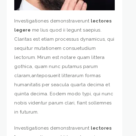
Investigationes demonstraverunt
lectores
legere
me lius quod ii legunt saepius.
Claritas est etiam processus dynamicus, qui
sequitur mutationem consuetudium
lectorum. Mirum est notare quam littera
gothica, quam nunc putamus parum
claram,anteposuerit litterarum formas
humanitatis per seacula quarta decima et
quinta decima. Eodem modo typi, qui nunc
nobis videntur parum clari, fiant sollemnes
in futurum.
Investigationes demonstraverunt
lectores