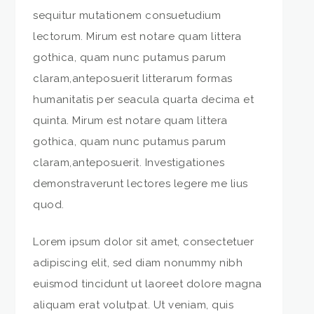
sequitur mutationem consuetudium
lectorum. Mirum est notare quam littera
gothica, quam nunc putamus parum
claram,anteposuerit litterarum formas
humanitatis per seacula quarta decima et
quinta. Mirum est notare quam littera
gothica, quam nunc putamus parum
claram,anteposuerit. Investigationes
demonstraverunt
lectores legere me lius
quod.
Lorem ipsum dolor sit amet, consectetuer
adipiscing elit, sed diam nonummy nibh
euismod tincidunt ut laoreet dolore magna
aliquam erat volutpat. Ut veniam, quis