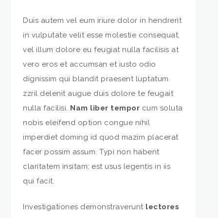
Duis autem vel eum iriure dolor in hendrerit
in vulputate velit esse molestie consequat,
vel illum dolore eu feugiat nulla facilisis at
vero eros et accumsan et iusto odio
dignissim qui blandit praesent luptatum
zzril delenit augue duis dolore te feugait
nulla facilisi.
Nam liber tempor
cum soluta
nobis eleifend option congue nihil
imperdiet doming id quod mazim placerat
facer possim assum. Typi non habent
claritatem insitam; est usus legentis in iis
qui facit.
Investigationes demonstraverunt
lectores