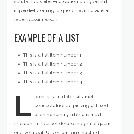
soluta nobis eleifend option congue nihil
imperdiet doming id quod mazim placerat
facer possim assum.
EXAMPLE OF A LIST
This is a list item number 1
This is a list item number 2
This is a list item number 3
This is a list item number 4
L
orem ipsum dolor sit amet,
consectetuer adipiscing elit, sed
diam nonummy nibh euismod
tincidunt ut laoreet dolore magna aliquam
erat volutpat. Ut veniam, quis nostrud